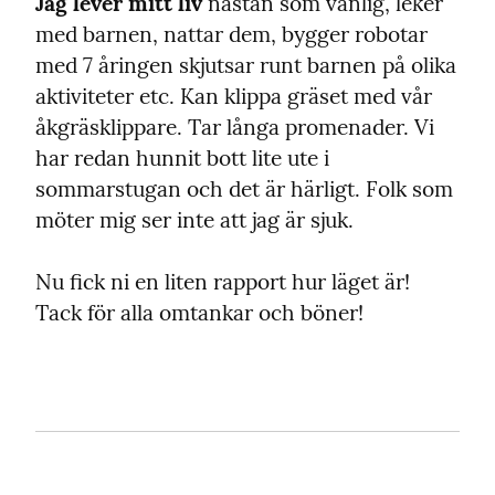
Jag lever mitt liv
 nästan som vanlig, leker 
med barnen, nattar dem, bygger robotar 
med 7 åringen skjutsar runt barnen på olika 
aktiviteter etc. Kan klippa gräset med vår 
åkgräsklippare. Tar långa promenader. Vi 
har redan hunnit bott lite ute i 
sommarstugan och det är härligt. Folk som 
möter mig ser inte att jag är sjuk.
Nu fick ni en liten rapport hur läget är! 
Tack för alla omtankar och böner!