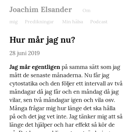
Joachim Elsander
Om
mig
Predikningar
Min hälsa
Podcast
Hur mår jag nu?
28 juni 2019
Jag mår egentligen
 på samma sätt som jag 
mått de senaste månaderna. Nu får jag 
cytostatika och den följer ett intervall av två 
måndagar då jag får och en måndag då jag 
vilar, sen två måndagar igen och vila osv. 
Många frågar mig hur länge det ska hålla 
på och det jag vet inte. Jag tänker mig att så 
länge det hjälper och har effekt så kör de 