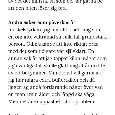
av det det minsta. Ni som ber får gärna be 
att den biten löser sig bra.
Andra saker som påverkas
 är 
muskelstyrkan, jag har alltid sett mig som 
en om inte vältränad så i alla fall grundstark 
person. Ödmjukande att inte riktigt orka 
med det som tidigare var självklart. En 
annan sak är att jag tappat kilon, något som 
jag i vanliga fall skulle glatt mig åt är nu lite 
av ett bekymmer. Min dietist vill gärna att 
jag har några extra buffertkilon och då  
ligger jag ändå fortfarande något över vad 
en man i min ålder och längd ska väga. 
Men det är knappast ett stort problem.