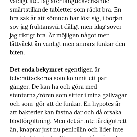
väldigt lite. Jag äter långtidsverkande 
smärtstillande tabletter som räckt bra. En 
bra sak är att sömnen har löst sig, i början 
sov jag fruktansvärt dåligt men idag sover 
jag riktigt bra. Är möjligen något mer 
lättväckt än vanligt men annars funkar den 
biten.
Det enda bekymret
 egentligen är 
feberattackerna som kommit ett par 
gånger. De kan ha och göra med 
stenterna/rören som sitter i mina gallvägar 
och som  gör att de funkar. En hypotes är 
att bakterier kan fastna där och då orsaka 
blodförgiftning. Men det är inte färdigutrett 
än, knaprar just nu penicillin och lider inte 