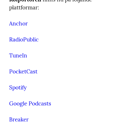
plattformar:
Anchor
RadioPublic
TuneIn
PocketCast
Spotify
Google Podcasts
Breaker