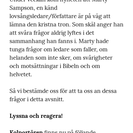
Sampson, en känd 
lovsångsledare/författare är på väg att 
lämna den kristna tron. Som skäl anger han 
att svåra frågor aldrig lyftes i det 
sammanhang han fanns i. Marty hade 
tunga frågor om ledare som faller, om 
helanden som inte sker, om svårigheter 
och motsättningar i Bibeln och om 
helvetet.
Så vi bestämde oss för att ta oss an dessa 
frågor i detta avsnitt.
Lyssna och reagera!
Kolportören
 finns nu på följande 